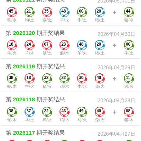
2026年05月01日
+
45
21
35
48
06
20
44
狗/水
狗/土
猴/金
羊/火
牛/土
猪/土
猪/水
第
2026120
期开奖结果
2026年04月30日
+
18
24
07
23
48
20
06
牛/火
羊/木
鼠/土
猴/水
羊/火
猪/土
牛/土
第
2026119
期开奖结果
2026年04月29日
+
38
18
32
22
30
40
11
蛇/木
牛/火
猪/火
鸡/水
牛/水
兔/火
猴/火
第
2026118
期开奖结果
2026年04月28日
+
38
37
22
46
49
40
08
蛇/木
马/土
鸡/水
鸡/木
马/火
兔/火
猪/木
第
2026117
期开奖结果
2026年04月27日