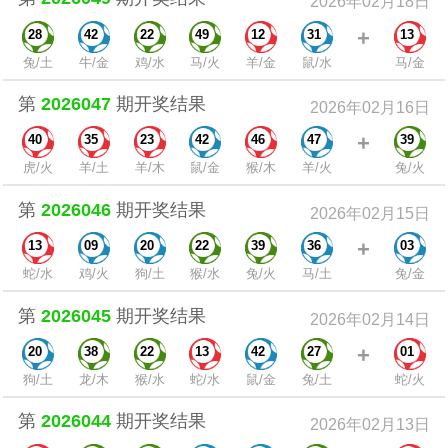
2026年02月18日
+
28
42
22
49
12
31
13
兔/土
牛/金
鸡/水
马/火
羊/金
鼠/水
马/金
第
2026047
期开奖结果
2026年02月16日
+
40
35
23
42
46
47
39
虎/火
羊/土
羊/木
鼠/金
猴/木
羊/火
兔/火
第
2026046
期开奖结果
2026年02月15日
+
13
09
20
22
39
36
03
蛇/水
鸡/火
狗/土
猴/水
兔/火
马/土
兔/金
第
2026045
期开奖结果
2026年02月14日
+
20
38
22
13
42
27
01
狗/土
龙/木
猴/水
蛇/水
鼠/金
兔/土
蛇/火
第
2026044
期开奖结果
2026年02月13日