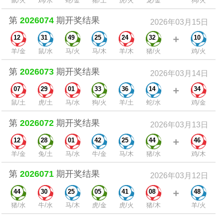
鼠/火
鸡/水
蛇/金
猪/土
虎/火
龙/金
狗/火
第
2026074
期开奖结果
2026年03月15日
+
12
31
49
25
24
32
10
羊/金
鼠/水
马/火
马/木
羊/木
猪/火
鸡/火
第
2026073
期开奖结果
2026年03月14日
+
07
29
01
33
36
14
34
鼠/土
虎/土
马/水
狗/火
羊/土
蛇/水
鸡/金
第
2026072
期开奖结果
2026年03月13日
+
12
28
01
42
25
44
46
羊/金
兔/土
马/水
牛/金
马/木
猪/水
鸡/木
第
2026071
期开奖结果
2026年03月12日
+
44
30
25
05
41
08
48
猪/水
牛/水
马/木
虎/金
虎/火
猪/木
羊/火