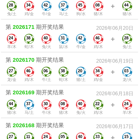
+
28
34
42
37
45
08
44
兔/土
鸡/金
牛/金
马/土
狗/水
猪/木
猪/水
第
2026171
期开奖结果
2026年06月20日
+
24
38
40
31
42
46
28
羊/木
蛇/木
兔/火
鼠/水
牛/金
鸡/木
兔/土
第
2026170
期开奖结果
2026年06月19日
+
27
46
06
38
20
34
03
龙/金
鸡/木
牛/土
蛇/木
猪/土
鸡/金
龙/火
第
2026169
期开奖结果
2026年06月18日
+
44
37
30
08
40
22
24
猪/水
马/土
牛/水
猪/木
兔/火
鸡/水
羊/木
第
2026168
期开奖结果
2026年06月17日
+
27
11
24
05
40
33
15