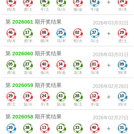
+
46
29
06
49
35
42
24
鸡/木
虎/土
牛/土
马/火
猴/金
牛/金
羊/木
第
2026061
期开奖结果
2026年03月02日
+
46
17
08
25
02
37
29
鸡/木
虎/木
猪/木
马/木
蛇/火
马/土
虎/土
第
2026060
期开奖结果
2026年03月01日
+
05
27
40
34
39
01
09
虎/金
龙/金
兔/火
鸡/金
龙/木
马/水
狗/木
第
2026059
期开奖结果
2026年02月28日
+
29
19
24
43
28
12
10
虎/土
鼠/火
羊/木
鼠/金
兔/土
羊/金
鸡/火
第
2026058
期开奖结果
2026年02月27日
+
20
38
13
21
33
40
31