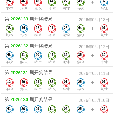
+
24
46
40
44
22
49
37
羊/木
鸡/木
兔/火
猪/水
鸡/水
马/火
马/土
第
2026133
期开奖结果
2026年05月13日
+
38
14
23
01
26
44
07
蛇/木
蛇/水
猴/水
马/水
蛇/金
猪/水
鼠/土
第
2026132
期开奖结果
2026年05月12日
+
48
11
20
44
39
35
30
羊/火
猴/火
猪/土
猪/水
龙/木
猴/金
牛/水
第
2026131
期开奖结果
2026年05月11日
+
12
40
21
32
01
25
07
羊/金
兔/火
狗/土
猪/火
马/水
马/木
鼠/土
第
2026130
期开奖结果
2026年05月10日
+
41
26
09
11
05
25
29