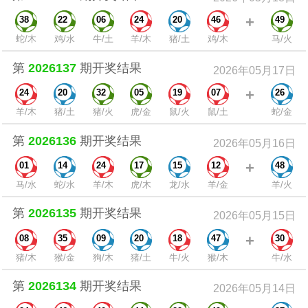
+
38
22
06
24
20
46
49
蛇/木
鸡/水
牛/土
羊/木
猪/土
鸡/木
马/火
第
2026137
期开奖结果
2026年05月17日
+
24
20
32
05
19
07
26
羊/木
猪/土
猪/火
虎/金
鼠/火
鼠/土
蛇/金
第
2026136
期开奖结果
2026年05月16日
+
01
14
24
17
15
12
48
马/水
蛇/水
羊/木
虎/木
龙/水
羊/金
羊/火
第
2026135
期开奖结果
2026年05月15日
+
08
35
09
20
18
47
30
猪/木
猴/金
狗/木
猪/土
牛/火
猴/木
牛/水
第
2026134
期开奖结果
2026年05月14日