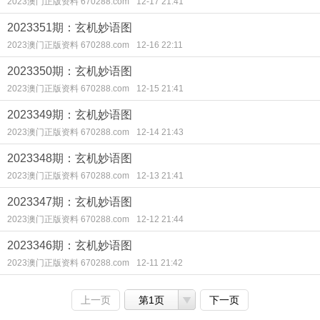
2023澳门正版资料 670288.com
12-17 21:41
2023351期：玄机妙语图
2023澳门正版资料 670288.com
12-16 22:11
2023350期：玄机妙语图
2023澳门正版资料 670288.com
12-15 21:41
2023349期：玄机妙语图
2023澳门正版资料 670288.com
12-14 21:43
2023348期：玄机妙语图
2023澳门正版资料 670288.com
12-13 21:41
2023347期：玄机妙语图
2023澳门正版资料 670288.com
12-12 21:44
2023346期：玄机妙语图
2023澳门正版资料 670288.com
12-11 21:42
上一页
第1页
下一页