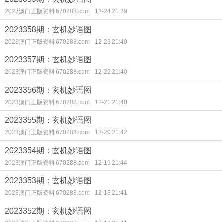
2023澳门正版资料 670288.com
12-24 21:39
2023358期：玄机妙语图
2023澳门正版资料 670288.com
12-23 21:40
2023357期：玄机妙语图
2023澳门正版资料 670288.com
12-22 21:40
2023356期：玄机妙语图
2023澳门正版资料 670288.com
12-21 21:40
2023355期：玄机妙语图
2023澳门正版资料 670288.com
12-20 21:42
2023354期：玄机妙语图
2023澳门正版资料 670288.com
12-19 21:44
2023353期：玄机妙语图
2023澳门正版资料 670288.com
12-18 21:41
2023352期：玄机妙语图