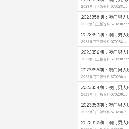
2023澳门正版资料 670288.co
2023358期：澳门男人
2023澳门正版资料 670288.co
2023357期：澳门男人
2023澳门正版资料 670288.co
2023356期：澳门男人
2023澳门正版资料 670288.co
2023355期：澳门男人
2023澳门正版资料 670288.co
2023354期：澳门男人
2023澳门正版资料 670288.co
2023353期：澳门男人
2023澳门正版资料 670288.co
2023352期：澳门男人