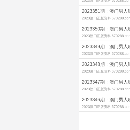
2023澳门正版资料 670288.co
2023351期：澳门男人
2023澳门正版资料 670288.co
2023350期：澳门男人
2023澳门正版资料 670288.co
2023349期：澳门男人
2023澳门正版资料 670288.co
2023348期：澳门男人
2023澳门正版资料 670288.co
2023347期：澳门男人
2023澳门正版资料 670288.co
2023346期：澳门男人
2023澳门正版资料 670288.co