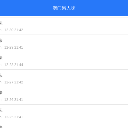
澳门男人味
味
m
12-30 21:42
味
m
12-29 21:41
味
m
12-28 21:44
味
m
12-27 21:42
味
m
12-26 21:41
味
m
12-25 21:41
味