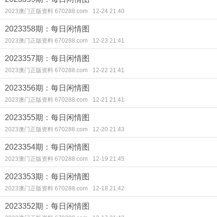
2023澳门正版资料 670288.com
12-24 21:40
2023358期：每日闲情图
2023澳门正版资料 670288.com
12-23 21:41
2023357期：每日闲情图
2023澳门正版资料 670288.com
12-22 21:41
2023356期：每日闲情图
2023澳门正版资料 670288.com
12-21 21:41
2023355期：每日闲情图
2023澳门正版资料 670288.com
12-20 21:43
2023354期：每日闲情图
2023澳门正版资料 670288.com
12-19 21:45
2023353期：每日闲情图
2023澳门正版资料 670288.com
12-18 21:42
2023352期：每日闲情图