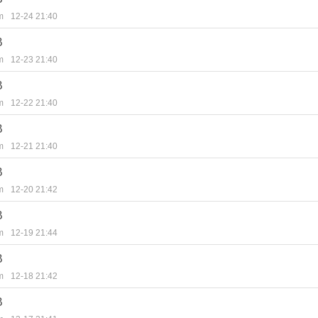
m
12-24 21:40
B
m
12-23 21:40
B
m
12-22 21:40
B
m
12-21 21:40
B
m
12-20 21:42
B
m
12-19 21:44
B
m
12-18 21:42
B