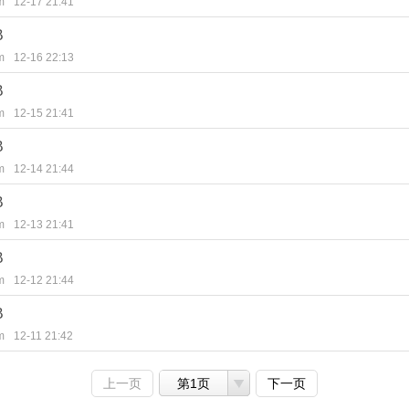
m
12-17 21:41
B
m
12-16 22:13
B
m
12-15 21:41
B
m
12-14 21:44
B
m
12-13 21:41
B
m
12-12 21:44
B
m
12-11 21:42
上一页
第1页
下一页