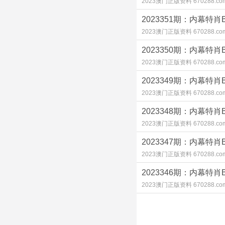
2023澳门正版资料 670288.co
2023351期：内幕特肖
2023澳门正版资料 670288.co
2023350期：内幕特肖
2023澳门正版资料 670288.co
2023349期：内幕特肖
2023澳门正版资料 670288.co
2023348期：内幕特肖
2023澳门正版资料 670288.co
2023347期：内幕特肖
2023澳门正版资料 670288.co
2023346期：内幕特肖
2023澳门正版资料 670288.co