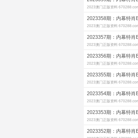
2023澳门正版资料 670288.co
2023358期：内幕特肖
2023澳门正版资料 670288.co
2023357期：内幕特肖
2023澳门正版资料 670288.co
2023356期：内幕特肖
2023澳门正版资料 670288.co
2023355期：内幕特肖
2023澳门正版资料 670288.co
2023354期：内幕特肖
2023澳门正版资料 670288.co
2023353期：内幕特肖
2023澳门正版资料 670288.co
2023352期：内幕特肖