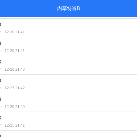
内幕特肖B
B
m
12-30 21:41
B
m
12-29 21:41
B
m
12-28 21:43
B
m
12-27 21:42
B
m
12-26 21:40
B
m
12-25 21:41
B