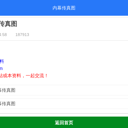
内幕传真图
幕传真图
:58
187913
资料
m
站或本资料，一起交流！
内幕传真图
内幕传真图
返回首页