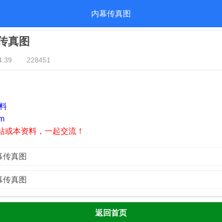
内幕传真图
幕传真图
:39
228451
资料
m
站或本资料，一起交流！
内幕传真图
内幕传真图
返回首页