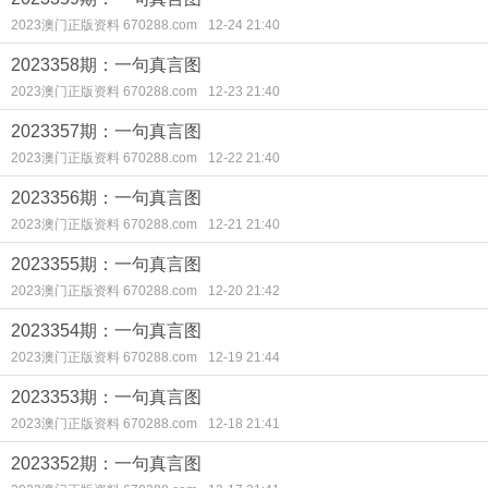
2023澳门正版资料 670288.com
12-24 21:40
2023358期：一句真言图
2023澳门正版资料 670288.com
12-23 21:40
2023357期：一句真言图
2023澳门正版资料 670288.com
12-22 21:40
2023356期：一句真言图
2023澳门正版资料 670288.com
12-21 21:40
2023355期：一句真言图
2023澳门正版资料 670288.com
12-20 21:42
2023354期：一句真言图
2023澳门正版资料 670288.com
12-19 21:44
2023353期：一句真言图
2023澳门正版资料 670288.com
12-18 21:41
2023352期：一句真言图