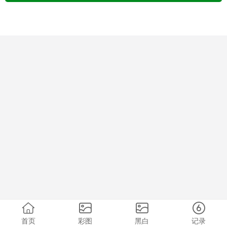
首页
彩图
黑白
记录