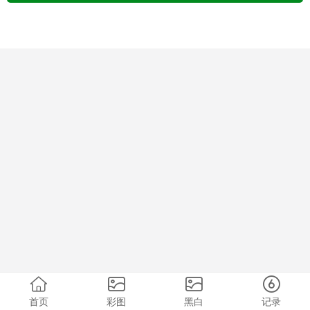
首页
彩图
黑白
记录